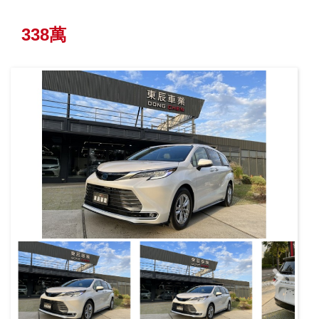
338萬
Next