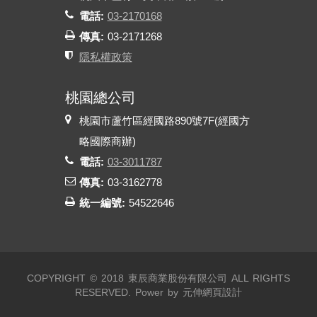
電話:
03-2170168
傳真:
03-2171268
隱私權政策
桃園總公司
桃園市蘆竹區經國路890號7F(經國方
略國際商辦)
電話:
03-3011787
傳真:
03-3162778
統一編號:
54522646
COPYRIGHT © 2018 東辰商業股份有限公司 ALL RIGHTS
RESERVED.
Power by 元伸網頁設計