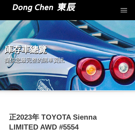
Togg
navig
庫存車總覽
提供您最完整的購車資訊
正2023年 TOYOTA Sienna
LIMITED AWD #5554